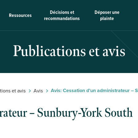
Décisions et
Déposer une
Ressources
recommandations
plainte
Publications et avis
Avis: Cessation d’un administrateur – 
tions et avis
Avis
trateur – Sunbury-York South