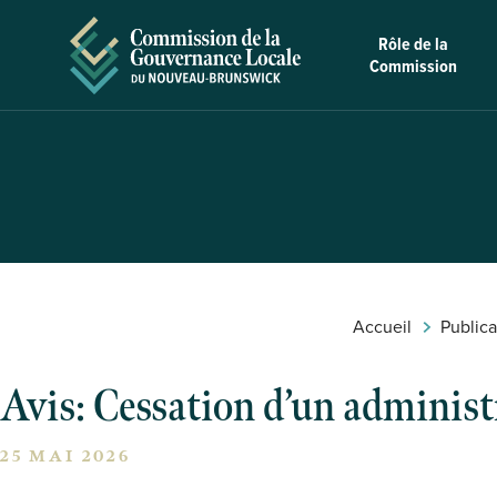
Skip to Content
Rôle de la
Commission
Accueil
Publica
Avis: Cessation d’un adminis
25 MAI 2026