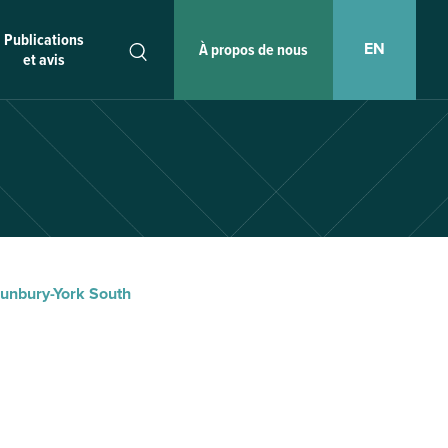
Publications
EN
À propos de nous
et avis
Sunbury-York South