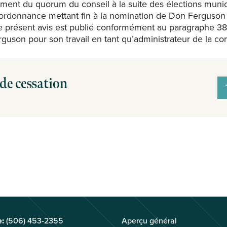
ement du quorum du conseil à la suite des élections muni
donnance mettant fin à la nomination de Don Ferguson à 
Le présent avis est publié conformément au paragraphe 38
uson pour son travail en tant qu’administrateur de la c
de cessation
:
(506) 453-2355
Aperçu général