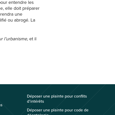
our entendre les
, elle doit préparer
prendra une
ifié ou abrogé. La
ur l’urbanisme
, et il
Déposer une plainte pour conflits
d’intérêts
ns
Déposer une plainte pour code de