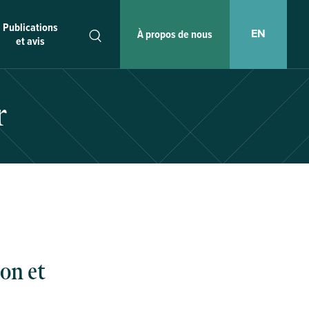
Publications
EN
À propos de nous
et avis
r
on et