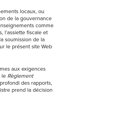
nements locaux, ou
sion de la gouvernance
s renseignements comme
l’assiette fiscale et
la soumission de la
ur le présent site Web
ormes aux exigences
 le
Règlement
rofondi des rapports,
stre prend la décision