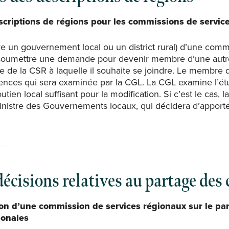
scriptions de régions pour les commissions de servic
e un gouvernement local ou un district rural) d’une comm
 soumettre une demande pour devenir membre d’une aut
mite de la CSR à laquelle il souhaite se joindre. Le membre
ences qui sera examinée par la CGL. La CGL examine l’ét
outien local suffisant pour la modification. Si c’est le cas, 
istre des Gouvernements locaux, qui décidera d’apporte
cisions relatives au partage des 
n d’une commission de services régionaux sur le par
ionales