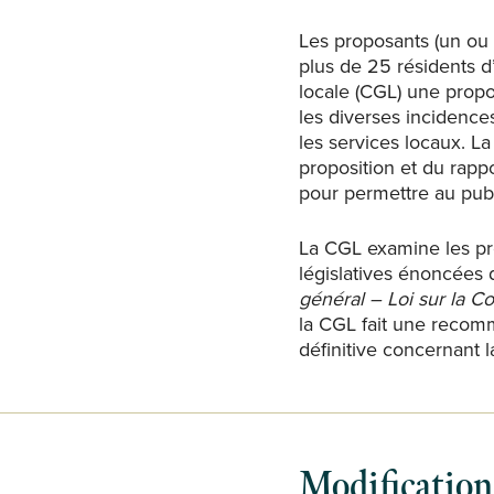
Les proposants (un ou
plus de 25 résidents d
locale (CGL) une prop
les diverses incidences
les services locaux. L
proposition et du rapp
pour permettre au pub
La CGL examine les pro
législatives énoncées 
général – Loi sur la 
la CGL fait une recom
définitive concernant 
Modifications