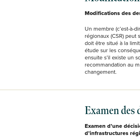
Modifications des de
Un membre (c’est-à-dir
régionaux (CSR) peut
doit être situé à la li
étude sur les conséqu
ensuite s’il existe un s
recommandation au min
changement.
Examen des dé
Examen d’une décisio
d’infrastructures rég