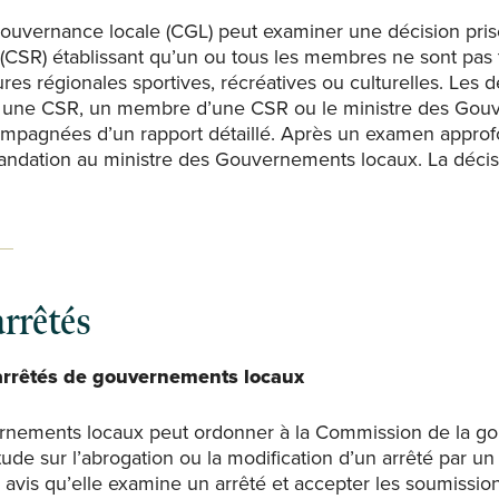
ouvernance locale (CGL) peut examiner une décision pri
(CSR) établissant qu’un ou tous les membres ne sont pas 
tures régionales sportives, récréatives ou culturelles. Le
 une CSR, un membre d’une CSR ou le ministre des Gouv
ompagnées d’un rapport détaillé. Après un examen approfo
dation au ministre des Gouvernements locaux. La décisi
rrêtés
arrêtés de gouvernements locaux
rnements locaux peut ordonner à la Commission de la go
de sur l’abrogation ou la modification d’un arrêté par u
avis qu’elle examine un arrêté et accepter les soumission