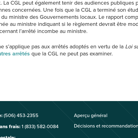
 La CGL peut également tenir des audiences publiques p
nes concernées. Une fois que la CGL a terminé son étude
ion du ministre des Gouvernements locaux. Le rapport com
e au ministre indiquant si le règlement devrait être mod
cernant l’arrêté incombe au ministre.
e s’applique pas aux arrêtés adoptés en vertu de la
Loi s
tres arrêtés
que la CGL ne peut pas examiner.
:
(506) 453-2355
Aperçu général
Décisions et recommandatio
ns frais:
1 (833) 582-0084
ostale: