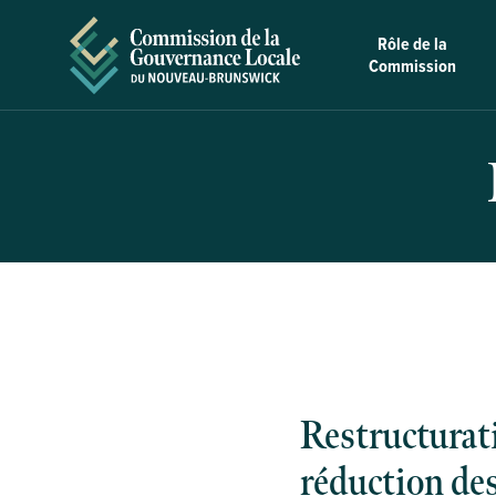
Skip to Content
Rôle de la
Commission
Restructurati
réduction des