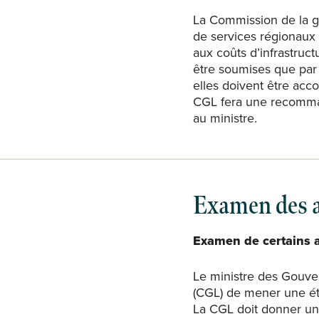
La Commission de la g
de services régionaux 
aux coûts d’infrastruc
être soumises que par
elles doivent être acc
CGL fera une recomman
au ministre.
Examen des a
Examen de certains 
Le ministre des Gouve
(CGL) de mener une étu
La CGL doit donner un 