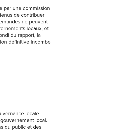
se par une commission
tenus de contribuer
s demandes ne peuvent
ernements locaux, et
ndi du rapport, la
on définitive incombe
uvernance locale
n gouvernement local.
s du public et des