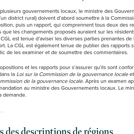
 plusieurs gouvernements locaux, le ministre des Gouver
’un district rural) doivent d’abord soumettre à la Commis
osition, puis un rapport, qui comprennent tous deux de
 que les changements proposés auraient sur les résidents, 
a CGL est tenue d’aviser les diverses parties prenantes de 
ort. La CGL est également tenue de publier des rapports s
lic de les examiner et de soumettre des commentaires.
positions et les rapports pour s’assurer qu’ils sont conf
dans la
Loi sur la Commission de la gouvernance locale
et
Commission de la gouvernance locale
. Après un examen app
mandation au ministre des Gouvernements locaux. Le mini
la demande.
 des descriptions de régions