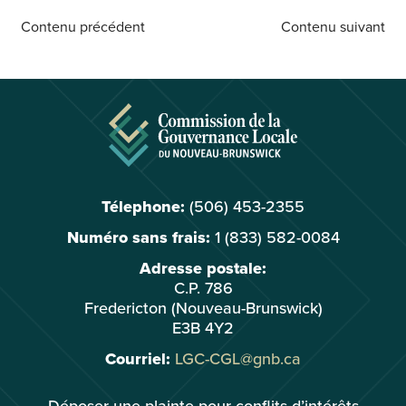
Contenu précédent
Contenu suivant
Télephone:
(506) 453-2355
Numéro sans frais:
1 (833) 582-0084
Adresse postale:
C.P. 786
Fredericton (Nouveau-Brunswick)
E3B 4Y2
Courriel:
LGC-CGL@gnb.ca
Déposer une plainte pour conflits d’intérêts