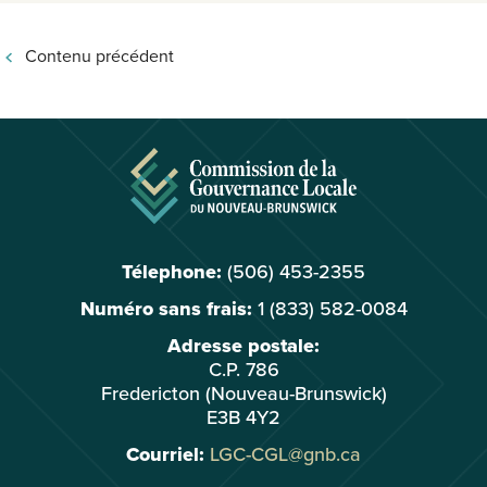
Contenu précédent
Télephone:
(506) 453-2355
Numéro sans frais:
1 (833) 582-0084
Adresse postale:
C.P. 786
Fredericton (Nouveau-Brunswick)
E3B 4Y2
Courriel:
LGC-CGL@gnb.ca